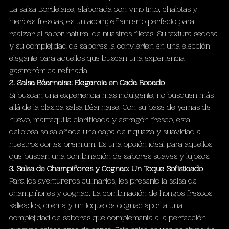
La salsa Bordelaise, elaborada con vino tinto, chalotas y 
hierbas frescas, es un acompañamiento perfecto para 
realzar el sabor natural de nuestros filetes. Su textura sedosa 
y su complejidad de sabores la convierten en una elección 
elegante para aquellos que buscan una experiencia 
gastronómica refinada.
2. Salsa Béarnaise: Elegancia en Cada Bocado
Si buscan una experiencia más indulgente, no busquen más 
allá de la clásica salsa Béarnaise. Con su base de yemas de 
huevo, mantequilla clarificada y estragón fresco, esta 
deliciosa salsa añade una capa de riqueza y suavidad a 
nuestros cortes premium. Es una opción ideal para aquellos 
que buscan una combinación de sabores suaves y lujosos.
3. Salsa de Champiñones y Cognac: Un Toque Sofisticado
Para los aventureros culinarios, les presento la salsa de 
champiñones y cognac. La combinación de hongos frescos 
salteados, crema y un toque de cognac aporta una 
complejidad de sabores que complementa a la perfección 