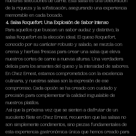
nuestras selecciones de carne. Esta salsa es una celebración 
de la riqueza y la sofisticación, asegurando una experiencia 
memorable en cada bocado.
4. Salsa Roquefort: Una Explosión de Sabor Intenso
Para aquellos que buscan un sabor audaz y distintivo, la 
salsa Roquefort es la elección ideal. El queso Roquefort, 
conocido por su carácter robusto y salado, se mezcla con 
crema y hierbas frescas para crear una salsa que eleva 
nuestros cortes de carne a nuevas alturas. Una verdadera 
delicia para los amantes del queso y la intensidad de sabores.
En Chez Ernest, estamos comprometidos con la excelencia 
culinaria, y nuestras salsas son la expresión de ese 
compromiso. Cada opción se ha creado con cuidado y 
precisión para complementar la calidad inigualable de 
nuestros platillos.
Así que la próxima vez que se sienten a disfrutar de un 
suculento filete en Chez Ernest, recuerden que las salsas no 
son simplemente condimentos, sino piezas fundamentales de 
esta experiencia gastronómica única que hemos creado para 