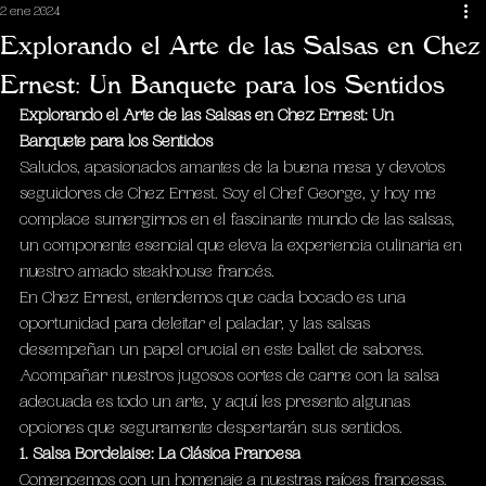
2 ene 2024
Explorando el Arte de las Salsas en Chez
Ernest: Un Banquete para los Sentidos
Explorando el Arte de las Salsas en Chez Ernest: Un 
Banquete para los Sentidos
Saludos, apasionados amantes de la buena mesa y devotos 
seguidores de Chez Ernest. Soy el Chef George, y hoy me 
complace sumergirnos en el fascinante mundo de las salsas, 
un componente esencial que eleva la experiencia culinaria en 
nuestro amado steakhouse francés.
En Chez Ernest, entendemos que cada bocado es una 
oportunidad para deleitar el paladar, y las salsas 
desempeñan un papel crucial en este ballet de sabores. 
Acompañar nuestros jugosos cortes de carne con la salsa 
adecuada es todo un arte, y aquí les presento algunas 
opciones que seguramente despertarán sus sentidos.
1. Salsa Bordelaise: La Clásica Francesa
Comencemos con un homenaje a nuestras raíces francesas. 