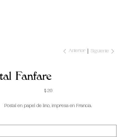
Anterior
Siguiente
tal Fanfare
Precio
$ 20
Postal en papel de lino, impresa en Francia.