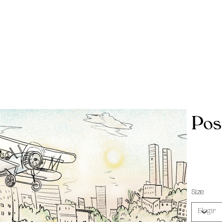
Pos
Size