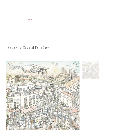
Log In
home
>
Postal Fanfare