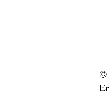
© 
Er