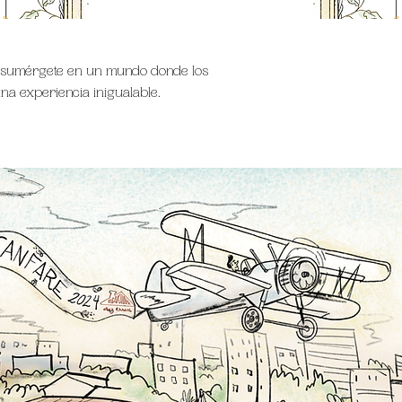
 y sumérgete en un mundo donde los
una experiencia inigualable.