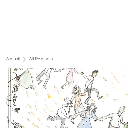
Accueil
All Products