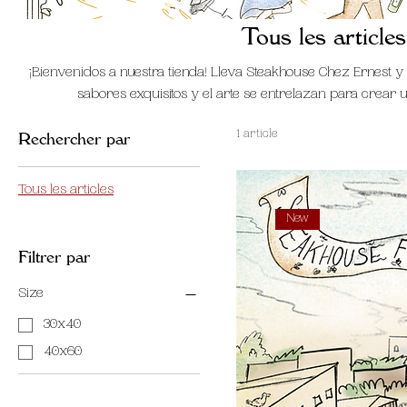
Tous les articles
¡Bienvenidos a nuestra tienda! Lleva Steakhouse Chez Ernest
sabores exquisitos y el arte se entrelazan para crear 
Rechercher par
1 article
Tous les articles
New
Filtrer par
Size
30x40
40x60